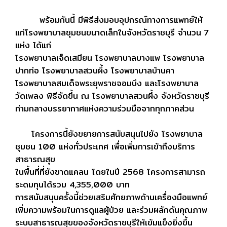
พร้อมกันนี้ มีพิธีส่งมอบอุปกรณ์ทางการแพทย์ให้
แก่โรงพยาบาลชุมชนขนาดเล็กในจังหวัดราชบุรี จำนวน 7
แห่ง ได้แก่
โรงพยาบาลเจ็ดเสมียน โรงพยาบาลบางแพ โรงพยาบาล
ปากท่อ โรงพยาบาลสวนผึ้ง โรงพยาบาลบ้านคา
โรงพยาบาลสมเด็จพระยุพราชจอมบึง และโรงพยาบาล
วัดเพลง พิธีจัดขึ้น ณ โรงพยาบาลสวนผึ้ง จังหวัดราชบุรี
ท่ามกลางบรรยากาศแห่งความร่วมมือจากทุกภาคส่วน
โครงการนี้ยังขยายการสนับสนุนไปยัง โรงพยาบาล
ชุมชน 100 แห่งทั่วประเทศ เพื่อเพิ่มการเข้าถึงบริการ
สาธารณสุข
ในพื้นที่ที่ยังขาดแคลน โดยในปี 2568 โครงการสามารถ
ระดมทุนได้รวม 4,355,000 บาท
การสนับสนุนครั้งนี้ช่วยเสริมศักยภาพด้านเครื่องมือแพทย์
เพิ่มความพร้อมในการดูแลผู้ป่วย และร่วมผลักดันคุณภาพ
ระบบสาธารณสุขของจังหวัดราชบุรีให้เข้มแข็งยิ่งขึ้น