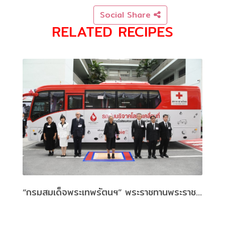
Social Share
RELATED RECIPES
“กรมสมเด็จพระเทพรัตนฯ” พระราชทานพระราชวโรกาสให้ ผู้บริหารบริษัท คิวพี (ประเทศไทย) จำกัด เข้าเฝ้าถวายรถรับบริจาคโลหิตเคลื่อนที่