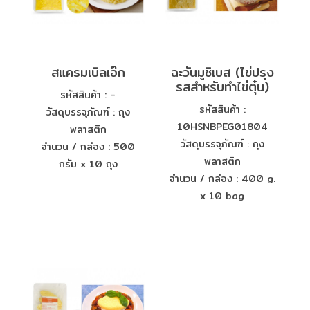
สแครมเบิลเอ๊ก
ฉะวันมูชิเบส (ไข่ปรุง
รสสำหรับทำไข่ตุ๋น)
รหัสสินค้า : -
รหัสสินค้า :
วัสดุบรรจุภัณฑ์ : ถุง
10HSNBPEG01804
พลาสติก
วัสดุบรรจุภัณฑ์ : ถุง
จำนวน / กล่อง : 500
พลาสติก
กรัม x 10 ถุง
จำนวน / กล่อง : 400 g.
x 10 bag