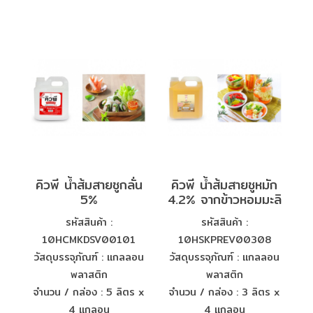
คิวพี น้ำส้มสายชูกลั่น
คิวพี น้ำส้มสายชูหมัก
5%
4.2% จากข้าวหอมมะลิ
รหัสสินค้า :
รหัสสินค้า :
10HCMKDSV00101
10HSKPREV00308
วัสดุบรรจุภัณฑ์ : แกลลอน
วัสดุบรรจุภัณฑ์ : แกลลอน
พลาสติก
พลาสติก
จำนวน / กล่อง : 5 ลิตร x
จำนวน / กล่อง : 3 ลิตร x
4 แกลอน
4 แกลอน