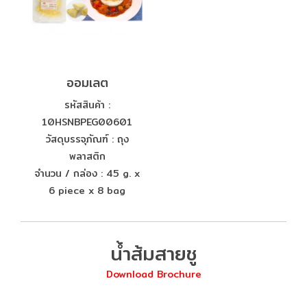
ออมเลต
รหัสสินค้า :
10HSNBPEG00601
วัสดุบรรจุภัณฑ์ : ถุง
พลาสติก
จำนวน / กล่อง : 45 g. x
6 piece x 8 bag
น้ำส้มสายชู
Download Brochure