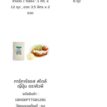
จำนวน / กล่อง : 1 กก. x
6 ถุง
12 ถุง , ขวด 3.5 ลิตร x 2
ขวด
ทาร์ทาร์ซอส สไตล์
ญี่ปุ่น ตราคิวพี
รหัสสินค้า :
10HSKPTTS01201
วัสดุบรรจุภัณฑ์ : ถุง