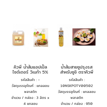
คิวพี น้ำส้มแอปเปิ้ล
น้ำส้มสายชูปรุงรส
ไซด์เดอร์ วิเนก้า 5%
สำหรับซูชิ ตราคิวพี
รหัสสินค้า : -
รหัสสินค้า :
วัสดุบรรจุภัณฑ์ : แกลลอน
10NSKPOTV00502
พลาสติก
วัสดุบรรจุภัณฑ์ : แกลลอน
จำนวน / กล่อง : 3 ลิตร x
พลาสติก
4 แกลอน
จำนวน / กล่อง : 950